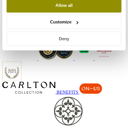
Allow all
Customize
Deny
BENEFITS