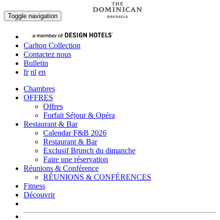
Réserver
Toggle navigation
Carlton Collection
Contactez nous
Bulletin
fr
nl
en
Chambres
OFFRES
Offres
Forfait Séjour & Opéra
Restaurant & Bar
Calendar F&B 2026
Restaurant & Bar
Exclusif Brunch du dimanche
Faire une réservation
Réunions & Conférence
RÉUNIONS & CONFÉRENCES
Fitness
Découvrir
Réserver