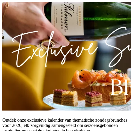
Ontdek onze exclusieve kalender van thematische zondagsbrunches
voor 2026, elk zorgvuldig samengesteld om seizoensgebonden
inspiraties en speciale vieringen te benadrukken.