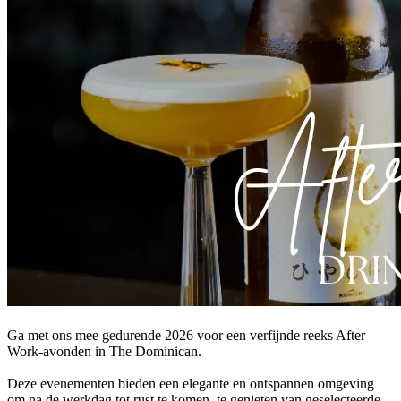
Ga met ons mee gedurende 2026 voor een verfijnde reeks After
Work-avonden in The Dominican.
Deze evenementen bieden een elegante en ontspannen omgeving
om na de werkdag tot rust te komen, te genieten van geselecteerde